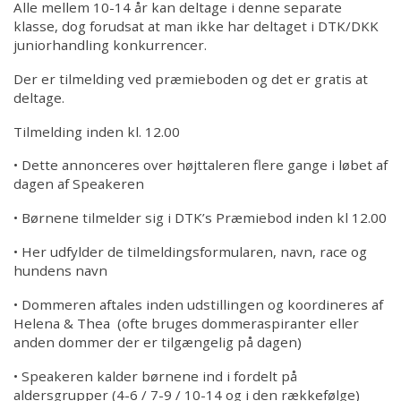
Alle mellem 10-14 år kan deltage i denne separate
klasse, dog forudsat at man ikke har deltaget i DTK/DKK
juniorhandling konkurrencer.
Der er tilmelding ved præmieboden og det er gratis at
deltage.
Tilmelding inden kl. 12.00
• Dette annonceres over højttaleren flere gange i løbet af
dagen af Speakeren
• Børnene tilmelder sig i DTK’s Præmiebod inden kl 12.00
• Her udfylder de tilmeldingsformularen, navn, race og
hundens navn
• Dommeren aftales inden udstillingen og koordineres af
Helena & Thea (ofte bruges dommeraspiranter eller
anden dommer der er tilgængelig på dagen)
• Speakeren kalder børnene ind i fordelt på
aldersgrupper (4-6 / 7-9 / 10-14 og i den rækkefølge)