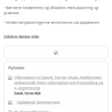
• Børnene bedømmes og afsluttes med placering og
præmier
• Vinderne/placeringerne annonceres via speakeren
Udskriv denne side
Nyheder
Information til Dansk Terrier Klubs medlemmer
vedrørende DKKs information om fremstilling og
x-registrering
Dansk Terrier Klub
Opdateret dommerliste
Ny dyrevelfærdslov