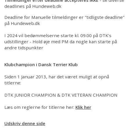
Kontakt
deadlines på Hundeweb.dk
Deadline for Manuelle tilmeldinger er "tidligste deadline"
på Hundeweb.dk
I 2024 vil bedømmelserne starte kl. 09.00 på DTK's
udstillinger - Hold øje med PM da nogle kan starte på
andre tidspunkter
Klubchampion i Dansk Terrier Klub
Siden 1 Januar 2013, har det været muligt at opnå
titlerne:
DTK JUNIOR CHAMPION & DTK VETERAN CHAMPION
Læs om reglerne for titlerne her:
Klik her
Udskriv denne side