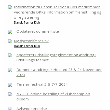
Kontakt
Information til Dansk Terrier Klubs medlemmer
vedrørende DKKs information om fremstilling og
x-registrering
Dansk Terrier Klub
Opdateret dommerliste
Ny dyrevelfærdslov
Dansk Terrier Klub
opdateret udstillingsreglement og ændring i
udstillings teamet
Dommer ændringer Holsted 23 & 24 November
2024
Terrier festival 5-6-7/7-2024
NYHED online bestilling af klubchampion
diplom
Avlsgodkendelse