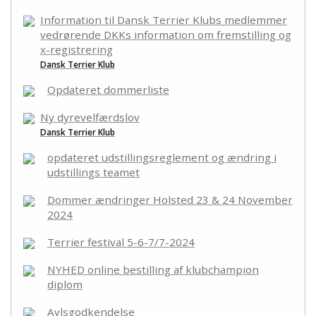
Kontakt
Information til Dansk Terrier Klubs medlemmer
vedrørende DKKs information om fremstilling og
x-registrering
Dansk Terrier Klub
Opdateret dommerliste
Ny dyrevelfærdslov
Dansk Terrier Klub
opdateret udstillingsreglement og ændring i
udstillings teamet
Dommer ændringer Holsted 23 & 24 November
2024
Terrier festival 5-6-7/7-2024
NYHED online bestilling af klubchampion
diplom
Avlsgodkendelse